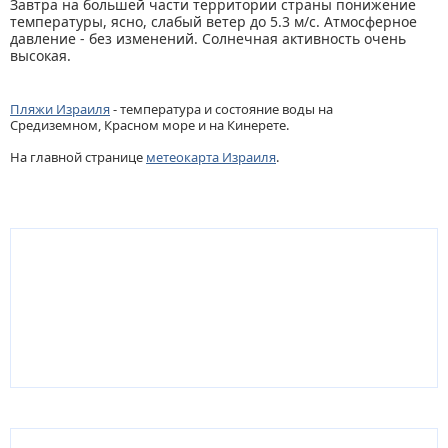
Завтра на большей части территории страны понижение
температуры, ясно, слабый ветер до 5.3 м/с. Атмосферное
давление - без изменений. Солнечная активность очень
высокая.
Пляжи Израиля
- температура и состояние воды на
Средиземном, Красном море и на Кинерете.
На главной странице
метеокарта Израиля
.