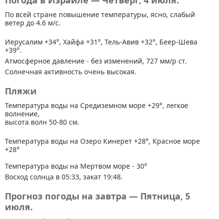
Погода в Израиле — Четверг, 4 июля.
По всей стране
повышение температуры, ясно, слабый
ветер до 4.6 м/с.
Иерусалим +34°, Хайфа +31°, Тель-Авив +32°, Беер-Шева
+39°.
Атмосферное давление - без изменений, 727 мм/р ст.
Солнечная активность очень высокая.
Пляжи
Температура воды на Средиземном море +29°, легкое
волнение,
высота волн 50-80 см.
Температура воды на Озеро Кинерет +28°, Красное море
+28°
Температура воды на Мертвом море - 30°
Восход солнца в 05:33, закат 19:48.
Прогноз погоды на завтра — Пятница, 5
июля.