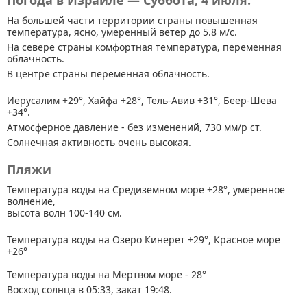
Погода в Израиле — Суббота, 4 июля.
На большей части территории страны
повышенная
температура, ясно, умеренный ветер до 5.8 м/с.
На севере страны комфортная температура, переменная
облачность.
В центре страны переменная облачность.
Иерусалим +29°, Хайфа +28°, Тель-Авив +31°, Беер-Шева
+34°.
Атмосферное давление - без изменений, 730 мм/р ст.
Солнечная активность очень высокая.
Пляжи
Температура воды на Средиземном море +28°, умеренное
волнение,
высота волн 100-140 см.
Температура воды на Озеро Кинерет +29°, Красное море
+26°
Температура воды на Мертвом море - 28°
Восход солнца в 05:33, закат 19:48.