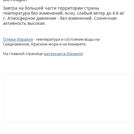
Завтра на большей части территории страны
температура без изменений, ясно, слабый ветер до 4.8 м/
с. Атмосферное давление - без изменений. Солнечная
активность высокая.
Пляжи Израиля
- температура и состояние воды на
Средиземном, Красном море и на Кинерете.
На главной странице
метеокарта Израиля
.