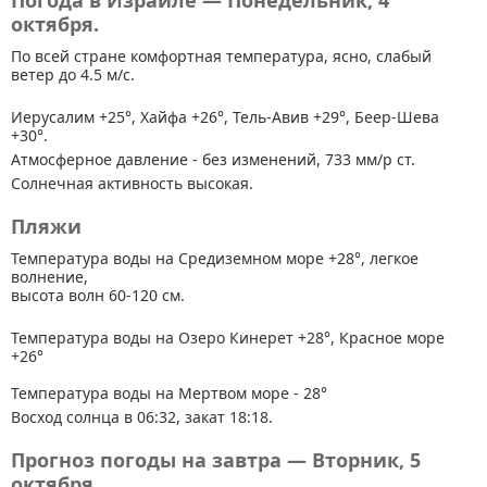
Погода в Израиле — Понедельник, 4
октября.
По всей стране
комфортная температура, ясно, слабый
ветер до 4.5 м/с.
Иерусалим +25°, Хайфа +26°, Тель-Авив +29°, Беер-Шева
+30°.
Атмосферное давление - без изменений, 733 мм/р ст.
Солнечная активность высокая.
Пляжи
Температура воды на Средиземном море +28°, легкое
волнение,
высота волн 60-120 см.
Температура воды на Озеро Кинерет +28°, Красное море
+26°
Температура воды на Мертвом море - 28°
Восход солнца в 06:32, закат 18:18.
Прогноз погоды на завтра — Вторник, 5
октября.