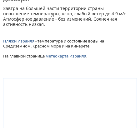
Завтра на большей части территории страны
повышение температуры, ясно, слабый ветер до 4.9 м/с.
Атмосферное давление - без изменений. Солнечная
активность низкая.
Пляжи Израиля
- температура и состояние воды на
Средиземном, Красном море и на Кинерете.
На главной странице
метеокарта Израиля
.