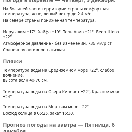
Погода в Израиле — Четверг, 5 декабря.
На большей части территории страны
комфортная
температура, ясно, легкий ветер до 2.4 м/с.
На севере страны пониженная температура.
Иерусалим +17°, Хайфа +19°, Тель-Авив +21°, Беер-Шева
+22°.
Атмосферное давление - без изменений, 736 мм/р ст.
Солнечная активность низкая.
Пляжи
Температура воды на Средиземном море +22°, слабое
волнение,
высота волн 40-70 см.
Температура воды на Озеро Кинерет +22°, Красное море
+24°
Температура воды на Мертвом море - 22°
Восход солнца в 06:25, закат 16:30.
Прогноз погоды на завтра — Пятница, 6
декабря.