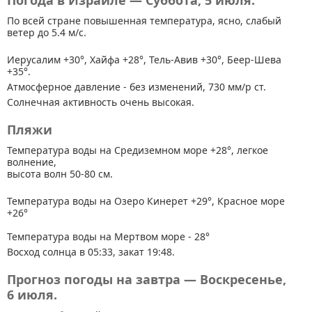
Погода в Израиле — Суббота, 5 июля.
По всей стране
повышенная температура, ясно, слабый
ветер до 5.4 м/с.
Иерусалим +30°, Хайфа +28°, Тель-Авив +30°, Беер-Шева
+35°.
Атмосферное давление - без изменений, 730 мм/р ст.
Солнечная активность очень высокая.
Пляжи
Температура воды на Средиземном море +28°, легкое
волнение,
высота волн 50-80 см.
Температура воды на Озеро Кинерет +29°, Красное море
+26°
Температура воды на Мертвом море - 28°
Восход солнца в 05:33, закат 19:48.
Прогноз погоды на завтра — Воскресенье,
6 июля.