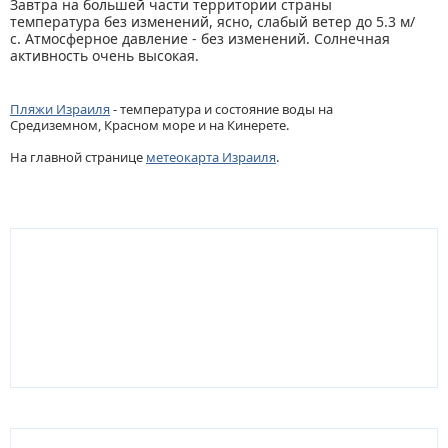
Завтра на большей части территории страны
температура без изменений, ясно, слабый ветер до 5.3 м/
с. Атмосферное давление - без изменений. Солнечная
активность очень высокая.
Пляжи Израиля
- температура и состояние воды на
Средиземном, Красном море и на Кинерете.
На главной странице
метеокарта Израиля
.