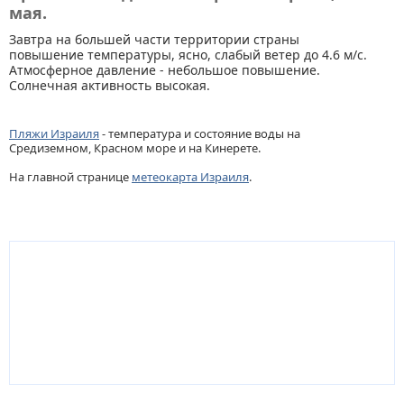
мая.
Завтра на большей части территории страны
повышение температуры, ясно, слабый ветер до 4.6 м/с.
Атмосферное давление - небольшое повышение.
Солнечная активность высокая.
Пляжи Израиля
- температура и состояние воды на
Средиземном, Красном море и на Кинерете.
На главной странице
метеокарта Израиля
.