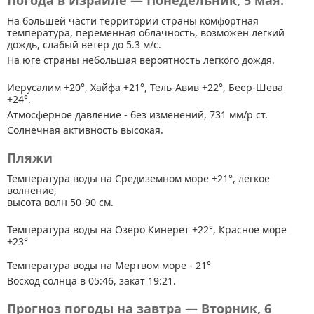
Погода в Израиле — Понедельник, 5 мая.
На большей части территории страны
комфортная
температура, переменная облачность, возможен легкий
дождь, слабый ветер до 5.3 м/с.
На юге страны небольшая вероятность легкого дождя.
Иерусалим +20°, Хайфа +21°, Тель-Авив +22°, Беер-Шева
+24°.
Атмосферное давление - без изменений, 731 мм/р ст.
Солнечная активность высокая.
Пляжи
Температура воды на Средиземном море +21°, легкое
волнение,
высота волн 50-90 см.
Температура воды на Озеро Кинерет +22°, Красное море
+23°
Температура воды на Мертвом море - 21°
Восход солнца в 05:46, закат 19:21.
Прогноз погоды на завтра — Вторник, 6