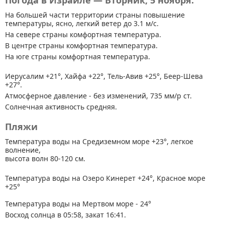
Погода в Израиле — Вторник, 5 ноября.
На большей части территории страны
повышение
температуры, ясно, легкий ветер до 3.1 м/с.
На севере страны комфортная температура.
В центре страны комфортная температура.
На юге страны комфортная температура.
Иерусалим +21°, Хайфа +22°, Тель-Авив +25°, Беер-Шева
+27°.
Атмосферное давление - без изменений, 735 мм/р ст.
Солнечная активность средняя.
Пляжи
Температура воды на Средиземном море +23°, легкое
волнение,
высота волн 80-120 см.
Температура воды на Озеро Кинерет +24°, Красное море
+25°
Температура воды на Мертвом море - 24°
Восход солнца в 05:58, закат 16:41.