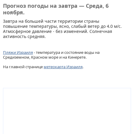
Прогноз погоды на завтра — Среда, 6
ноября.
Завтра на большей части территории страны
повышение температуры, ясно, слабый ветер до 4.0 м/с.
Атмосферное давление - без изменений. Солнечная
активность средняя.
Пляжи Израиля
- температура и состояние воды на
Средиземном, Красном море и на Кинерете.
На главной странице
метеокарта Израиля
.