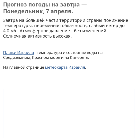
Прогноз погоды на завтра —
Понедельник, 7 апреля.
Завтра на большей части территории страны понижение
температуры, переменная облачность, слабый ветер до
4.0 м/с. Атмосферное давление - без изменений.
Солнечная активность высокая.
Пляжи Израиля
- температура и состояние воды на
Средиземном, Красном море и на Кинерете.
На главной странице
метеокарта Израиля
.