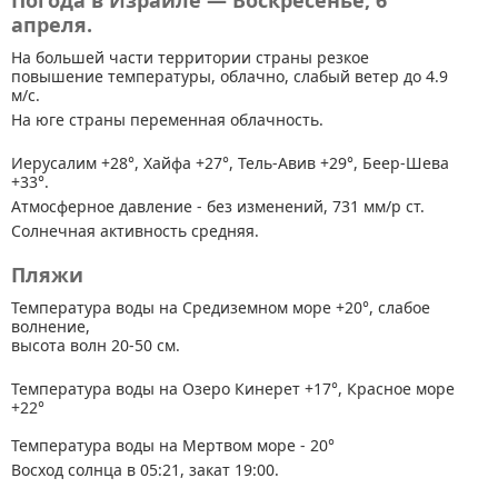
Погода в Израиле — Воскресенье, 6
апреля.
На большей части территории страны
резкое
повышение температуры, облачно, слабый ветер до 4.9
м/с.
На юге страны переменная облачность.
Иерусалим +28°, Хайфа +27°, Тель-Авив +29°, Беер-Шева
+33°.
Атмосферное давление - без изменений, 731 мм/р ст.
Солнечная активность средняя.
Пляжи
Температура воды на Средиземном море +20°, слабое
волнение,
высота волн 20-50 см.
Температура воды на Озеро Кинерет +17°, Красное море
+22°
Температура воды на Мертвом море - 20°
Восход солнца в 05:21, закат 19:00.