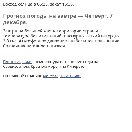
Восход солнца в 06:25, закат 16:30.
Прогноз погоды на завтра — Четверг, 7
декабря.
Завтра на большей части территории страны
температура без изменений, пасмурно, легкий ветер до
2.8 м/с. Атмосферное давление - небольшое повышение.
Солнечная активность низкая.
Пляжи Израиля
- температура и состояние воды на
Средиземном, Красном море и на Кинерете.
На главной странице
метеокарта Израиля
.