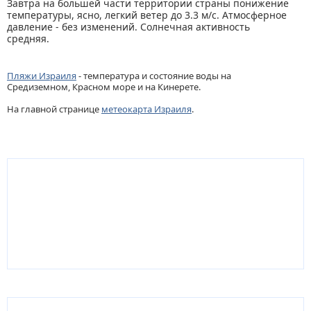
Завтра на большей части территории страны понижение
температуры, ясно, легкий ветер до 3.3 м/с. Атмосферное
давление - без изменений. Солнечная активность
средняя.
Пляжи Израиля
- температура и состояние воды на
Средиземном, Красном море и на Кинерете.
На главной странице
метеокарта Израиля
.