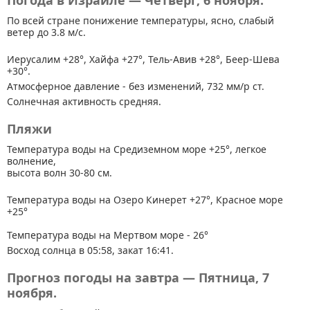
Погода в Израиле — Четверг, 6 ноября.
По всей стране
понижение температуры, ясно, слабый
ветер до 3.8 м/с.
Иерусалим +28°, Хайфа +27°, Тель-Авив +28°, Беер-Шева
+30°.
Атмосферное давление - без изменений, 732 мм/р ст.
Солнечная активность средняя.
Пляжи
Температура воды на Средиземном море +25°, легкое
волнение,
высота волн 30-80 см.
Температура воды на Озеро Кинерет +27°, Красное море
+25°
Температура воды на Мертвом море - 26°
Восход солнца в 05:58, закат 16:41.
Прогноз погоды на завтра — Пятница, 7
ноября.