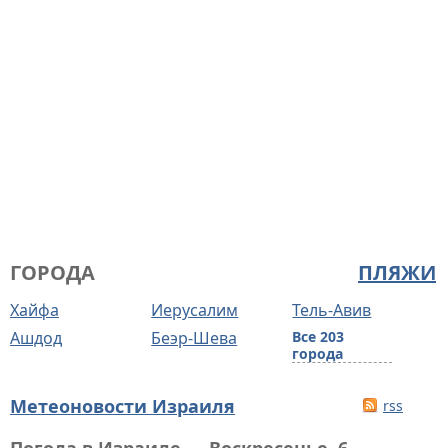
ГОРОДА
ПЛЯЖИ
Хайфа
Иерусалим
Тель-Авив
Ашдод
Беэр-Шева
Все 203
города
Метеоновости Израиля
rss