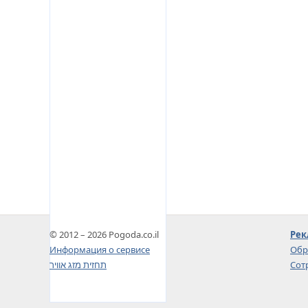
© 2012 – 2026 Pogoda.co.il
Рек
Информация о сервисе
Обр
תחזית מזג אוויר
Сот