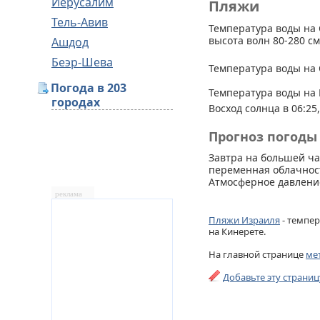
Иерусалим
Пляжи
Тель-Авив
Температура воды на 
высота волн 80-280 см
Ашдод
Беэр-Шева
Температура воды на 
Погода в 203
Температура воды на 
городах
Восход солнца в 06:25,
Прогноз погоды 
Завтра на большей ч
переменная облачност
Атмосферное давление
реклама
Пляжи Израиля
- темпер
на Кинерете.
На главной странице
ме
Добавьте эту страни