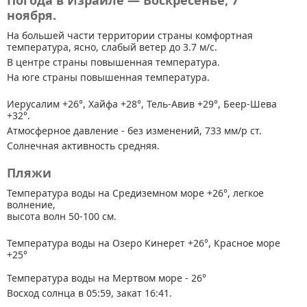
Погода в Израиле — Воскресенье, 7
ноября.
На большей части территории страны
комфортная
температура, ясно, слабый ветер до 3.7 м/с.
В центре страны повышенная температура.
На юге страны повышенная температура.
Иерусалим +26°, Хайфа +28°, Тель-Авив +29°, Беер-Шева
+32°.
Атмосферное давление - без изменений, 733 мм/р ст.
Солнечная активность средняя.
Пляжи
Температура воды на Средиземном море +26°, легкое
волнение,
высота волн 50-100 см.
Температура воды на Озеро Кинерет +26°, Красное море
+25°
Температура воды на Мертвом море - 26°
Восход солнца в 05:59, закат 16:41.