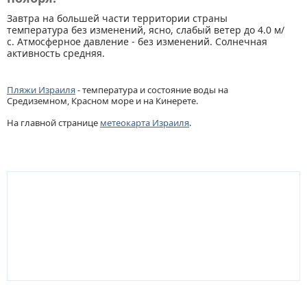
Завтра на большей части территории страны
температура без изменений, ясно, слабый ветер до 4.0 м/
с. Атмосферное давление - без изменений. Солнечная
активность средняя.
Пляжи Израиля
- температура и состояние воды на
Средиземном, Красном море и на Кинерете.
На главной странице
метеокарта Израиля
.