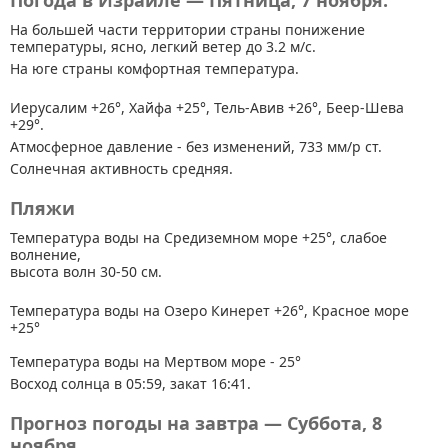
Погода в Израиле — Пятница, 7 ноября.
На большей части территории страны
понижение
температуры, ясно, легкий ветер до 3.2 м/с.
На юге страны комфортная температура.
Иерусалим +26°, Хайфа +25°, Тель-Авив +26°, Беер-Шева
+29°.
Атмосферное давление - без изменений, 733 мм/р ст.
Солнечная активность средняя.
Пляжи
Температура воды на Средиземном море +25°, слабое
волнение,
высота волн 30-50 см.
Температура воды на Озеро Кинерет +26°, Красное море
+25°
Температура воды на Мертвом море - 25°
Восход солнца в 05:59, закат 16:41.
Прогноз погоды на завтра — Суббота, 8
ноября.