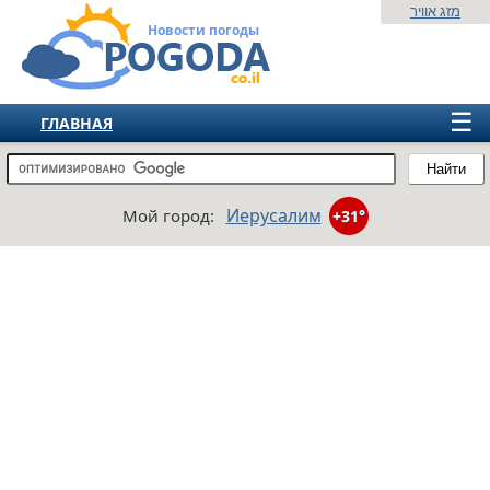
מזג אוויר
Новости погоды
☰
ГЛАВНАЯ
ИЗРАИЛЬ
Найти
СНГ
Иерусалим
Мой город:
+31°
ЕВРОПА
АМЕРИКА
АЗИЯ
АФРИКА
АВСТРАЛИЯ