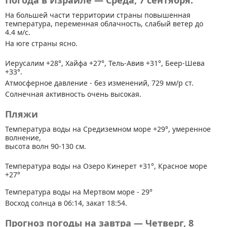
Погода в Израиле — Среда, 7 сентября.
На большей части территории страны
повышенная
температура, переменная облачность, слабый ветер до
4.4 м/с.
На юге страны ясно.
Иерусалим +28°, Хайфа +27°, Тель-Авив +31°, Беер-Шева
+33°.
Атмосферное давление - без изменений, 729 мм/р ст.
Солнечная активность очень высокая.
Пляжи
Температура воды на Средиземном море +29°, умеренное
волнение,
высота волн 90-130 см.
Температура воды на Озеро Кинерет +31°, Красное море
+27°
Температура воды на Мертвом море - 29°
Восход солнца в 06:14, закат 18:54.
Прогноз погоды на завтра — Четверг, 8