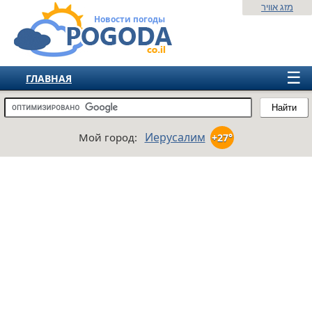
מזג אוויר
Новости погоды
☰
ГЛАВНАЯ
ИЗРАИЛЬ
Найти
СНГ
Иерусалим
Мой город:
+27°
ЕВРОПА
АМЕРИКА
АЗИЯ
АФРИКА
АВСТРАЛИЯ