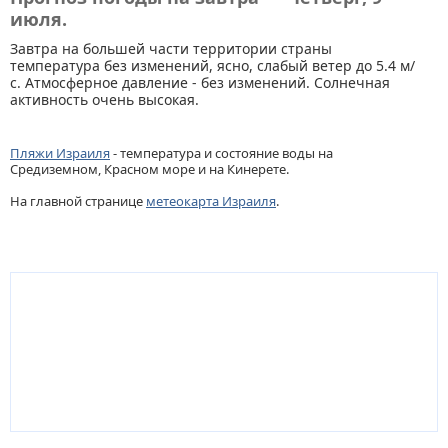
июля.
Завтра на большей части территории страны
температура без изменений, ясно, слабый ветер до 5.4 м/
с. Атмосферное давление - без изменений. Солнечная
активность очень высокая.
Пляжи Израиля
- температура и состояние воды на
Средиземном, Красном море и на Кинерете.
На главной странице
метеокарта Израиля
.