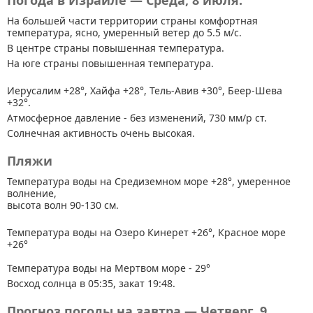
Погода в Израиле — Среда, 8 июля.
На большей части территории страны
комфортная
температура, ясно, умеренный ветер до 5.5 м/с.
В центре страны повышенная температура.
На юге страны повышенная температура.
Иерусалим +28°, Хайфа +28°, Тель-Авив +30°, Беер-Шева
+32°.
Атмосферное давление - без изменений, 730 мм/р ст.
Солнечная активность очень высокая.
Пляжи
Температура воды на Средиземном море +28°, умеренное
волнение,
высота волн 90-130 см.
Температура воды на Озеро Кинерет +26°, Красное море
+26°
Температура воды на Мертвом море - 29°
Восход солнца в 05:35, закат 19:48.
Прогноз погоды на завтра — Четверг, 9