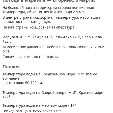
Погода в Израиле — Вторник, 8 марта.
На большей части территории страны
пониженная
температура, облачно, легкий ветер до 2.4 м/с.
В центре страны комфортная температура, небольшая
вероятность легкого дождя.
На юге страны комфортная температура.
Иерусалим +17°, Хайфа +16°, Тель-Авив +20°, Беер-Шева
+22°.
Атмосферное давление - небольшое повышение, 732 мм/
р ст.
Солнечная активность высокая.
Пляжи
Температура воды на Средиземном море +17°, легкое
волнение,
высота волн 60-120 см.
Температура воды на Озеро Кинерет +18°, Красное море
+22°
Температура воды на Мертвом море - 17°
Восход солнца в 05:56, закат 17:39.