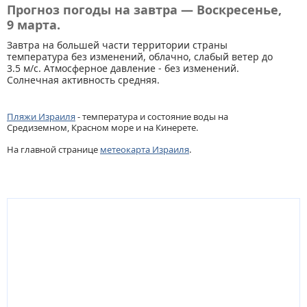
Прогноз погоды на завтра — Воскресенье,
9 марта.
Завтра на большей части территории страны
температура без изменений, облачно, слабый ветер до
3.5 м/с. Атмосферное давление - без изменений.
Солнечная активность средняя.
Пляжи Израиля
- температура и состояние воды на
Средиземном, Красном море и на Кинерете.
На главной странице
метеокарта Израиля
.