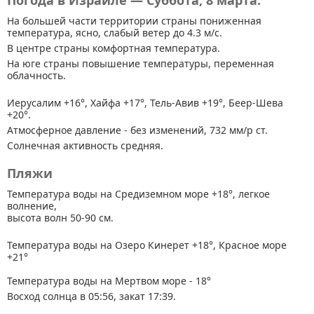
Погода в Израиле — Суббота, 8 марта.
На большей части территории страны
пониженная
температура, ясно, слабый ветер до 4.3 м/с.
В центре страны комфортная температура.
На юге страны повышение температуры, переменная
облачность.
Иерусалим +16°, Хайфа +17°, Тель-Авив +19°, Беер-Шева
+20°.
Атмосферное давление - без изменений, 732 мм/р ст.
Солнечная активность средняя.
Пляжи
Температура воды на Средиземном море +18°, легкое
волнение,
высота волн 50-90 см.
Температура воды на Озеро Кинерет +18°, Красное море
+21°
Температура воды на Мертвом море - 18°
Восход солнца в 05:56, закат 17:39.