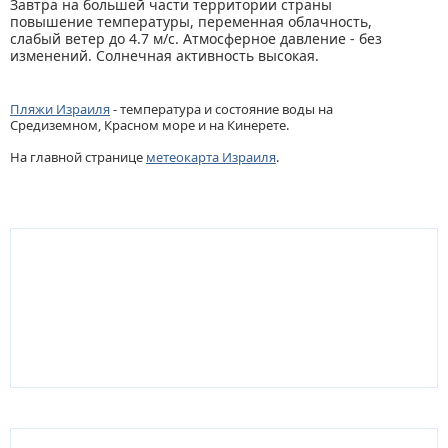
Завтра на большей части территории страны
повышение температуры, переменная облачность,
слабый ветер до 4.7 м/с. Атмосферное давление - без
изменений. Солнечная активность высокая.
Пляжи Израиля
- температура и состояние воды на
Средиземном, Красном море и на Кинерете.
На главной странице
метеокарта Израиля
.