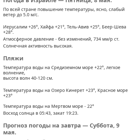
Погода в Израиле — Пятница, 8 мая.
По всей стране
повышение температуры, ясно, слабый
ветер до 5.0 м/с.
Иерусалим +26°, Хайфа +21°, Тель-Авив +25°, Беер-Шева
+28°.
Атмосферное давление - без изменений, 734 мм/р ст.
Солнечная активность высокая.
Пляжи
Температура воды на Средиземном море +22°, легкое
волнение,
высота волн 40-120 см.
Температура воды на Озеро Кинерет +23°, Красное море
+23°
Температура воды на Мертвом море - 22°
Восход солнца в 05:43, закат 19:23.
Прогноз погоды на завтра — Суббота, 9
мая.