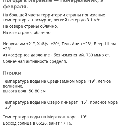
Погода в Израиле — Понедельник, 9
февраля.
На большей части территории страны
понижение
температуры, пасмурно, легкий ветер до 3.1 м/с.
На севере страны облачно.
На юге страны облачно.
Иерусалим +21°, Хайфа +20°, Тель-Авив +23°, Беер-Шева
+25°.
Атмосферное давление - без изменений, 730 мм/р ст.
Солнечная активность средняя.
Пляжи
Температура воды на Средиземном море +19°, легкое
волнение,
высота волн 50-80 см.
Температура воды на Озеро Кинерет +15°, Красное море
+23°
Температура воды на Мертвом море - 19°
Восход солнца в 06:26, закат 17:16.