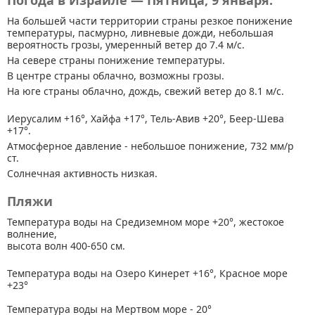
Погода в Израиле — Пятница, 9 января.
На большей части территории страны
резкое понижение
температуры, пасмурно, ливневые дожди, небольшая
вероятность грозы, умеренный ветер до 7.4 м/с.
На севере страны понижение температуры.
В центре страны облачно, возможны грозы.
На юге страны облачно, дождь, свежий ветер до 8.1 м/с.
Иерусалим +16°, Хайфа +17°, Тель-Авив +20°, Беер-Шева
+17°.
Атмосферное давление - небольшое понижение, 732 мм/р
ст.
Солнечная активность низкая.
Пляжи
Температура воды на Средиземном море +20°, жестокое
волнение,
высота волн 400-650 см.
Температура воды на Озеро Кинерет +16°, Красное море
+23°
Температура воды на Мертвом море - 20°