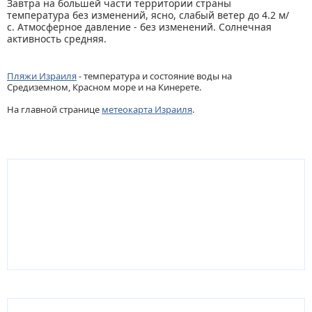
Завтра на большей части территории страны
температура без изменений, ясно, слабый ветер до 4.2 м/
с. Атмосферное давление - без изменений. Солнечная
активность средняя.
Пляжи Израиля
- температура и состояние воды на
Средиземном, Красном море и на Кинерете.
На главной странице
метеокарта Израиля
.