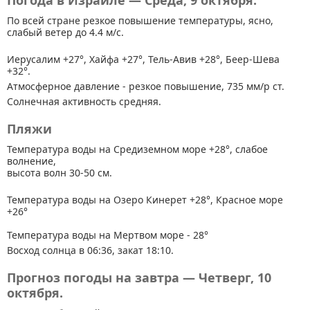
Погода в Израиле — Среда, 9 октября.
По всей стране
резкое повышение температуры, ясно,
слабый ветер до 4.4 м/с.
Иерусалим +27°, Хайфа +27°, Тель-Авив +28°, Беер-Шева
+32°.
Атмосферное давление - резкое повышение, 735 мм/р ст.
Солнечная активность средняя.
Пляжи
Температура воды на Средиземном море +28°, слабое
волнение,
высота волн 30-50 см.
Температура воды на Озеро Кинерет +28°, Красное море
+26°
Температура воды на Мертвом море - 28°
Восход солнца в 06:36, закат 18:10.
Прогноз погоды на завтра — Четверг, 10
октября.